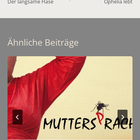
Der langsame Hase
Ophelia lebt
Navigation
Ähnliche Beiträge