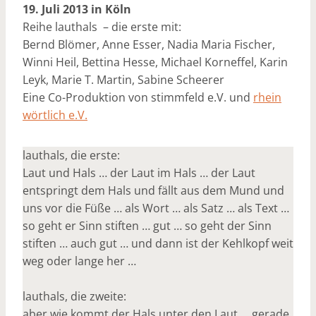
19. Juli 2013 in Köln
Reihe lauthals – die erste mit:
Bernd Blömer, Anne Esser, Nadia Maria Fischer,
Winni Heil, Bettina Hesse, Michael Korneffel, Karin
Leyk, Marie T. Martin, Sabine Scheerer
Eine Co-Produktion von stimmfeld e.V. und
rhein
wörtlich e.V.
lauthals, die erste:
Laut und Hals … der Laut im Hals … der Laut
entspringt dem Hals und fällt aus dem Mund und
uns vor die Füße … als Wort … als Satz … als Text …
so geht er Sinn stiften … gut … so geht der Sinn
stiften … auch gut … und dann ist der Kehlkopf weit
weg oder lange her …
lauthals, die zweite:
aber wie kommt der Hals unter den Laut … gerade