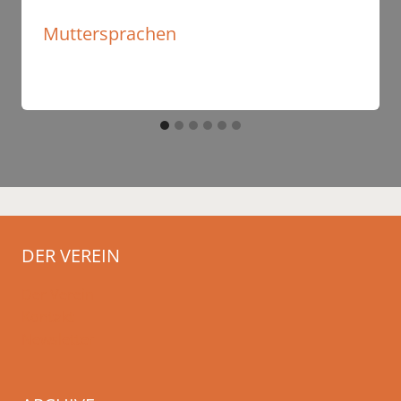
Muttersprachen
DER VEREIN
Der Verein
Kontakt
Newsletter