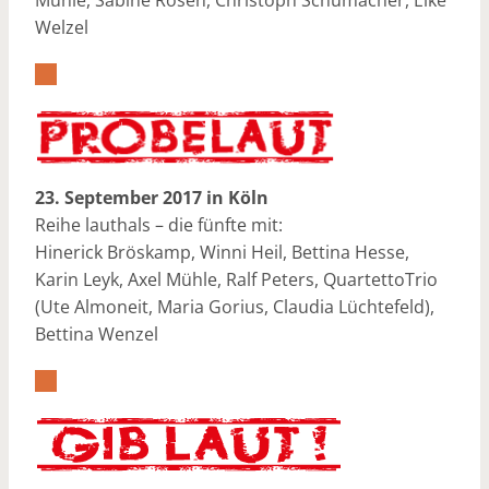
Mühle, Sabine Rosen, Christoph Schumacher, Elke
Welzel
23. September 2017 in Köln
Reihe lauthals – die fünfte mit:
Hinerick Bröskamp, Winni Heil, Bettina Hesse,
Karin Leyk, Axel Mühle, Ralf Peters, QuartettoTrio
(Ute Almoneit, Maria Gorius, Claudia Lüchtefeld),
Bettina Wenzel