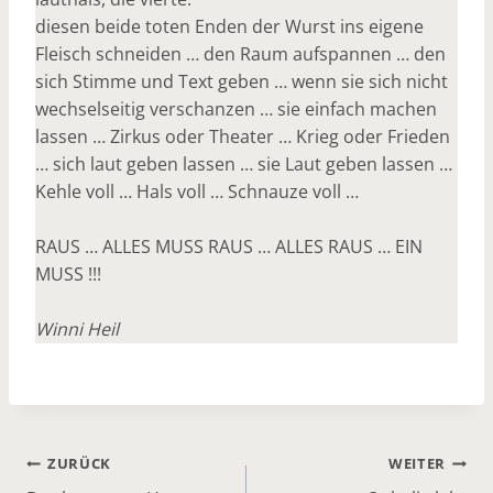
diesen beide toten Enden der Wurst ins eigene
Fleisch schneiden … den Raum aufspannen … den
sich Stimme und Text geben … wenn sie sich nicht
wechselseitig verschanzen … sie einfach machen
lassen … Zirkus oder Theater … Krieg oder Frieden
… sich laut geben lassen … sie Laut geben lassen …
Kehle voll … Hals voll … Schnauze voll …
RAUS … ALLES MUSS RAUS … ALLES RAUS … EIN
MUSS !!!
Winni Heil
Beitrags-
ZURÜCK
WEITER