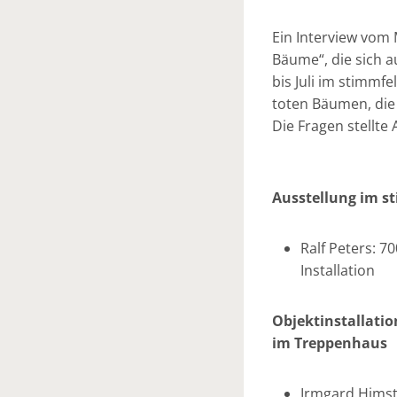
Ein Interview vom 
Bäume“, die sich a
bis Juli im stimmf
toten Bäumen, die
Die Fragen stellte 
Ausstellung im s
Ralf Peters: 7
Installation
Objektinstallati
im Treppenhaus
Irmgard Himst