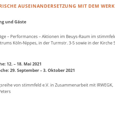
RISCHE AUSEINANDERSETZUNG MIT DEM WERK
ng und Gäste
äge – Performances – Aktionen im Beuys-Raum im stimmfel
rums Köln-Nippes, in der Turmstr. 3-5 sowie in der Kirche 
e: 12. – 18. Mai 2021
che: 29. September – 3. Oktober 2021
gsreihe von stimmfeld e.V. in Zusammenarbeit mit IRWEGK,
Peters