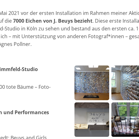
Mai 2021 vor der ersten Installation im Rahmen meiner Aktio
uf die
7000 Eichen von J. Beuys bezieht
. Diese erste Instal
eld-Studio in Köln zu sehen und bestand aus den ersten ca. 
 ich – mit Unterstützung von anderen Fotograf*innen – ge
Agnes Pollner.
timmfeld-Studio
000 tote Bäume – Foto-
on und
Performances
edt: Beuys and Girls