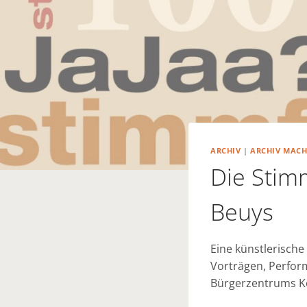
ARCHIV
|
ARCHIV MAC
Die Stim
Beuys
Eine künstlerisch
Vorträgen, Perfor
Bürgerzentrums Köl