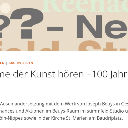
HEN
|
ARCHIV REDEN
me der Kunst hören –100 Jahr
e Auseinandersetzung mit dem Werk von Joseph Beuys in Ge
mances und Aktionen im Beuys-Raum im stimmfeld-Studio u
n-Nippes sowie in der Kirche St. Marien am Baudriplatz.