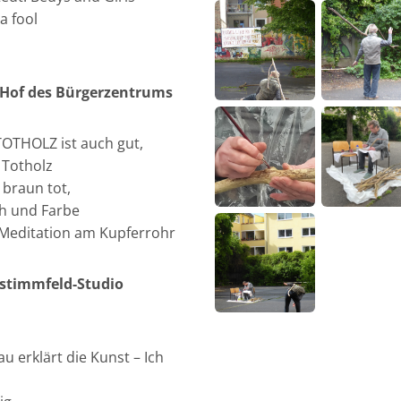
a fool
Hof des Bürgerzentrums
TOTHOLZ ist auch gut,
 Totholz
 braun tot,
ch und Farbe
 Meditation am Kupferrohr
stimmfeld-Studio
au erklärt die Kunst – Ich