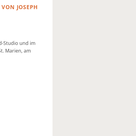
 VON JOSEPH
d-Studio und im
St. Marien, am