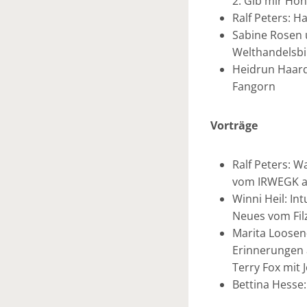
2. Gib mir Hon
Ralf Peters: 
Sabine Rosen 
Welthandelsbi
Heidrun Haard
Fangorn
Vorträge
Ralf Peters: 
vom IRWEGK a
Winni Heil: Int
Neues vom Fil
Marita Loosen-
Erinnerungen 
Terry Fox mit
Bettina Hesse: