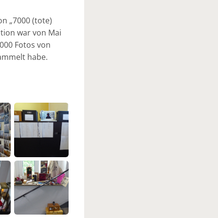
n „7000 (tote)
lation war von Mai
1000 Fotos von
sammelt habe.