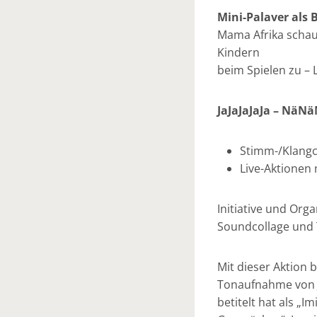
Mini-Palaver als
Mama Afrika schau
Kindern
beim Spielen zu – 
JaJaJaJaJa – Nä
Stimm-/Klangco
Live-Aktionen 
Initiative und Org
Soundcollage und 
Mit dieser Aktion 
Tonaufnahme von J
betitelt hat als „I