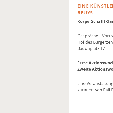
EINE KÜNSTLE
BEUYS
KörperSchafftKla
Gespräche – Vortr
Hof des Bürgerzent
Baudriplatz 17
Erste Aktionswoch
Zweite Aktionswo
Eine Veranstaltun
kuratiert von Ralf 