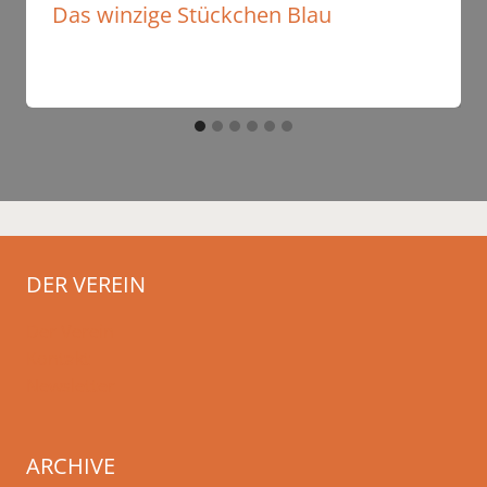
Das winzige Stückchen Blau
DER VEREIN
Der Verein
Kontakt
Newsletter
ARCHIVE