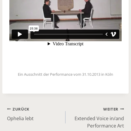
Ein Ausschnitt der Performance vom 31.10.2013 in Köln
Beitrags-
ZURÜCK
WEITER
Ophelia lebt
Extended Voice in/and
Navigation
Performance Art